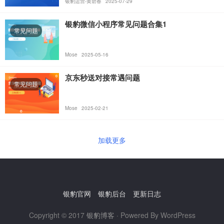
银豹运营-黄碧春
2025-07-29
银豹微信小程序常见问题合集1
常见问题
Mose
2025-05-16
京东秒送对接常遇问题
常见问题
Mose
2025-02-21
加载更多
银豹官网
银豹后台
更新日志
Copyright © 2017
银豹博客
· Powered By WordPress