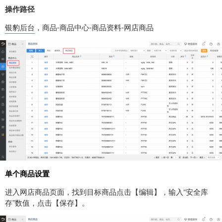
操作路径
银豹后台
，商品-商品中心-商品资料-网店商品
单个商品设置
进入网店商品页面，找到目标商品点击【编辑】，输入“安全库
存”数值，点击【保存】。