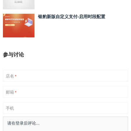
银豹新版自定义支付‑启用时段配置
参与讨论
店名
*
邮箱
*
手机