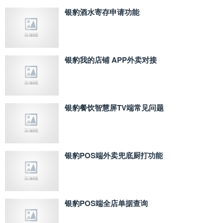
银豹酒水寄存申请功能
银豹我的店铺 APP外卖对接
银豹餐饮智慧屏TV端常见问题
银豹POS端外卖兜底厨打功能
银豹POS端全店单据查询