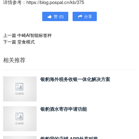
详情参考：https://blog.pospal.cn/kb/375
赞
(
0
)
分享
上一篇
中崎AI智能标签秤
下一篇
堂食模式
相关推荐
银豹海外税务收银一体化解决方案
银豹酒水寄存申请功能
银豹我的店铺 APP外卖对接