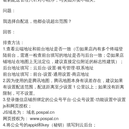
问题：
我选择自配送，他都会说超出范围？
回答：
排查方法：
1.查看云端地址和前台地址是否一致（①如果店内有多个终端登
陆前台，需逐一检查前台填写的地址是否与后台一致；②如果店
铺地址在地图上无法定位，建议直接定位附近的标志性建筑）；
后台地址填写：云后台-设置-账号管理-联系地址
前台地址填写：前台-设置-通用设置-商店地址
2.因为使用的是腾讯地图，腾讯地图本身有误差存在，建议如果
有设置配送范围，配送距离至少设置 1 公里以上；如果没有距离
限制，可不设置。
3.登录微信店铺所绑定的公众号平台-公众号设置-功能设置中设置
js和网页授权；
JS域名为： 域名.pospal.cn
网页授权为： www.pospal.cn
4.将公众号的appid和key（秘钥）填写到云后台；