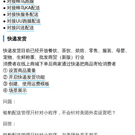
●
对接蜂鸟跑腿
●
对接蜂鸟KA配送
●
对接快服务配送
●
对接UU跑腿配送
●
对接闪送配送
快递发货
快递发货目前已经开放餐饮、茶饮、烘焙、零售、
服装、母婴、
宠物、
生鲜称重、批发商贸（新版）行业
消费者在线上商城下单后商家通过快递把商品寄给消费者
①
设置商品重量
②
开启快递发货功能
③
创建、使用运费模板
④
场景展示
问题：
银豹配送管理只针对小程序，不会针对美团外卖设置吧？
回答：
银豹配送管理只针对小程序，与美团外卖不相关。