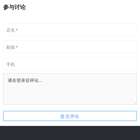
参与讨论
店名
*
邮箱
*
手机