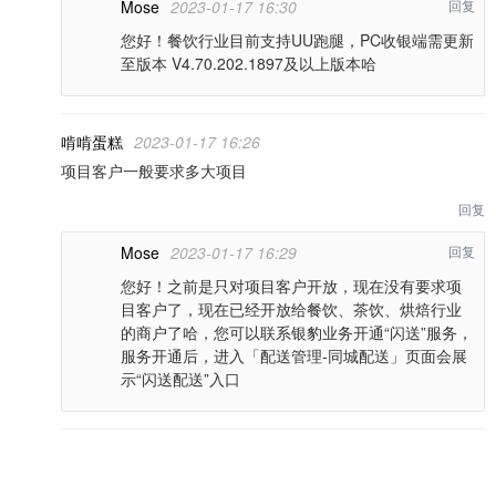
Mose
2023-01-17 16:30
回复
您好！餐饮行业目前支持UU跑腿，PC收银端需更新
至版本 V4.70.202.1897及以上版本哈
啃啃蛋糕
2023-01-17 16:26
项目客户一般要求多大项目
回复
Mose
2023-01-17 16:29
回复
您好！之前是只对项目客户开放，现在没有要求项
目客户了，现在已经开放给餐饮、茶饮、烘焙行业
的商户了哈，您可以联系银豹业务开通“闪送”服务，
服务开通后，进入「配送管理-同城配送」页面会展
示“闪送配送”入口