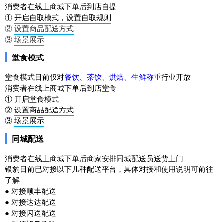
消费者在线上商城下单后到店自提
①
开启自取模式，设置自取规则
②
设置商品配送方式
③
场景展示
堂食模式
堂食模式目前仅对
餐饮、茶饮、烘焙、生鲜称重
行业开放
消费者在线上商城下单后到店堂食
①
开启堂食模式
②
设置商品配送方式
③
场景展示
同城配送
消费者在线上商城下单后商家安排同城配送员送货上门
银豹目前已对接以下几种配送平台，具体对接和使用说明可前往
了解
●
对接顺丰配送
●
对接达达配送
●
对接闪送配送