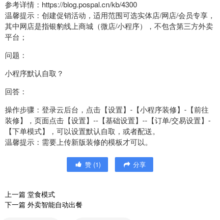
参考详情：https://blog.pospal.cn/kb/4300
温馨提示：创建促销活动，适用范围可选实体店/网店/会员专享，
其中网店是指银豹线上商城（微店/小程序），不包含第三方外卖
平台；
问题：
小程序默认自取？
回答：
操作步骤：登录云后台，点击【设置】-【小程序装修】-【前往
装修】，页面点击【设置】--【基础设置】--【订单/交易设置】-
【下单模式】，可以设置默认自取，或者配送。
温馨提示：需要上传新版装修的模板才可以。
赞
(
1
)
分享
上一篇
堂食模式
下一篇
外卖智能自动出餐