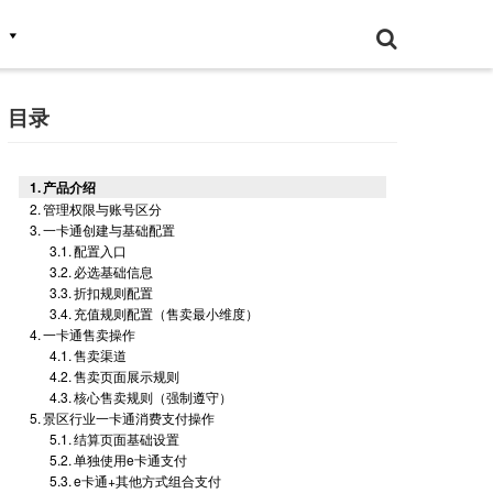
目录
产品介绍
管理权限与账号区分
一卡通创建与基础配置
配置入口
必选基础信息
折扣规则配置
充值规则配置（售卖最小维度）
一卡通售卖操作
售卖渠道
售卖页面展示规则
核心售卖规则（强制遵守）
景区行业一卡通消费支付操作
结算页面基础设置
单独使用e卡通支付
e卡通+其他方式组合支付