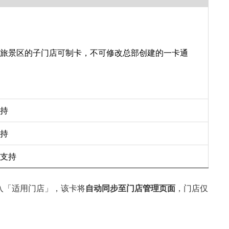
旅景区的子门店可制卡，不可修改总部创建的一卡通
持
持
支持
入「适用门店」，该卡将
自动同步至门店管理页面
，门店仅