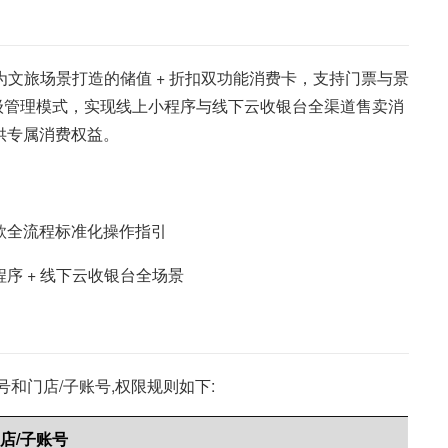
为文旅场景打造的储值 + 折扣双功能消费卡，支持门票与景
分级管理模式，实现线上小程序与线下云收银台全渠道售卖消
供专属消费权益。
款全流程标准化操作指引
序 + 线下云收银台全场景
和门店/子账号,权限规则如下:
店/子账号