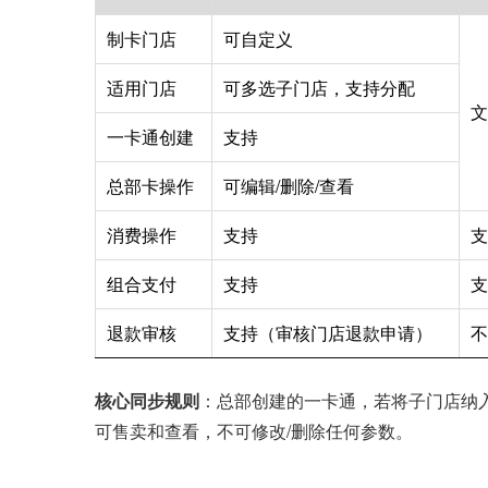
制卡门店
可自定义
适用门店
可多选子门店，支持分配
文
一卡通创建
支持
总部卡操作
可编辑/删除/查看
消费操作
支持
支
组合支付
支持
支
退款审核
支持（审核门店退款申请）
不
核心同步规则
：总部创建的一卡通，若将子门店纳
可售卖和查看，不可修改/删除任何参数。