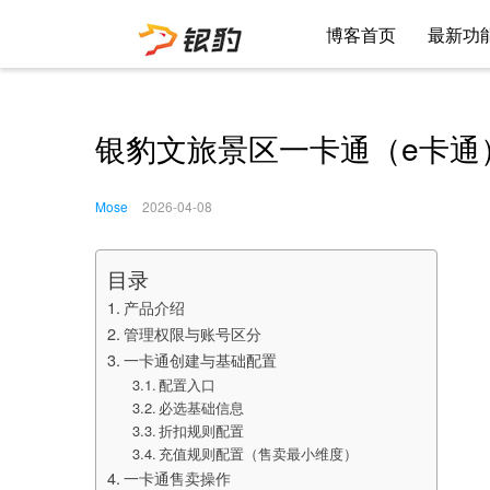
博客首页
最新功
银豹文旅景区一卡通（e卡通
Mose
2026-04-08
目录
产品介绍
管理权限与账号区分
一卡通创建与基础配置
配置入口
必选基础信息
折扣规则配置
充值规则配置（售卖最小维度）
一卡通售卖操作