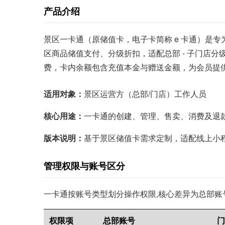
产品介绍
景区一卡通（原储值卡，电子卡简称 e 卡通）是专
区商品储值支付、分级折扣，适配总部 - 子门店
费，卡内余额包含充值本金与赠送金额，为会员提
适用对象：
景区运营方（总部/门店）工作人员
核心用途：
一卡通的创建、管理、售卖、消费及退
版本说明：
基于景区储值卡需求定制，适配线上小程
管理权限与账号区分
一卡通按账号类型划分操作权限,核心差异为总部账号
权限项
总部账号
门