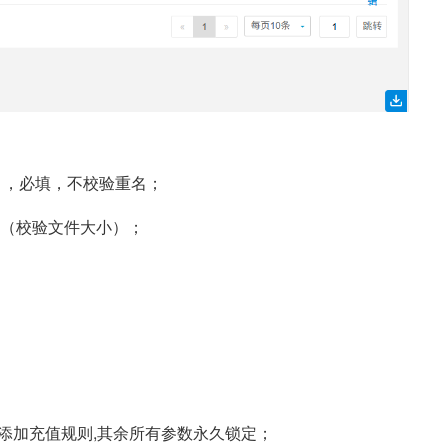
），必填，不校验重名；
片（校验文件大小）；
+添加充值规则,其余所有参数永久锁定；