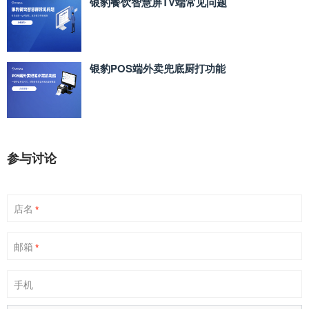
银豹餐饮智慧屏TV端常见问题
银豹POS端外卖兜底厨打功能
参与讨论
店名
*
邮箱
*
手机