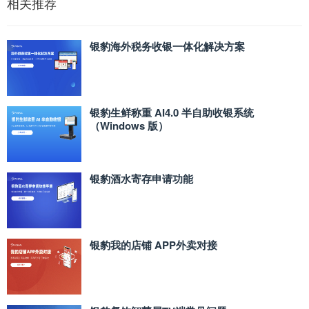
相关推荐
银豹海外税务收银一体化解决方案
银豹生鲜称重 AI4.0 半自助收银系统
（Windows 版）
银豹酒水寄存申请功能
银豹我的店铺 APP外卖对接