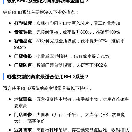
银豹RFID系统能为商家解决哪些痛点？
银豹RFID系统主要解决以下业务痛点：
打印贴标
：实现打印同时自动写入芯片，零工作量增加
货流调拨
：无接触复核，效率提升800%，准确率100%
智能盘点
：30分钟完成全店盘点，效率提升90%，准确率
99.9%
门店收银
：批量感应1秒识别，结账效率提升70%
门店防盗
：智能门禁自动报警，失窃率下降62%
哪些类型的商家最适合使用RFID系统？
适合使用RFID系统的商家通常具备以下特征：
老板画像
：愿意投资降本增效，接受新事物，对库存准确率
要求高
门店画像
：大面积（几百上千平）、大库存（SKU数量庞
大）、高客单价
业务需求
：需自行打印吊牌、存在频繁盘点困难、收银排队