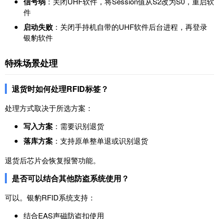
信号弱
：关闭UHF软件，将Session值从S2改为S0，重启软
件
启动失败
：关闭手持机自带的UHF软件后台进程，再登录
银豹软件
特殊场景处理
退货时如何处理RFID标签？
处理方式取决于所选方案：
写入方案
：需要识别退货
落库方案
：支持原单整单退或识别退货
退货后芯片会恢复报警功能。
是否可以结合其他防盗系统使用？
可以。银豹RFID系统支持：
结合EAS声磁防盗扣使用