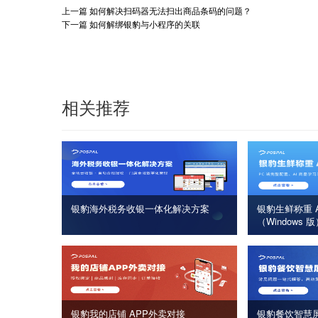
上一篇
如何解决扫码器无法扫出商品条码的问题？
下一篇
如何解绑银豹与小程序的关联
相关推荐
银豹海外税务收银一体化解决方案
银豹生鲜称重 A
（Windows 
银豹我的店铺 APP外卖对接
银豹餐饮智慧