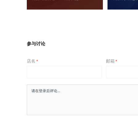
参与讨论
店名
邮箱
*
*