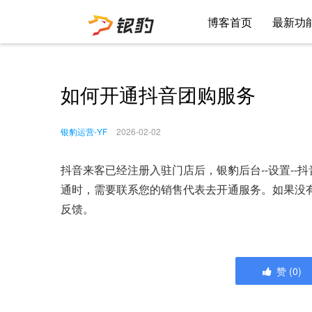
博客首页
最新功
如何开通抖音团购服务
银豹运营-YF
2026-02-02
抖音来客已经注册入驻门店后，银豹后台--设置--抖
通时，需要联系您的销售代表去开通服务。如果没
反馈。
赞
(
0
)