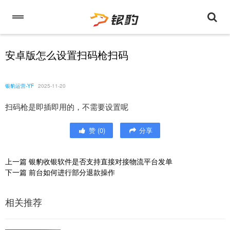
安卓版怎么设置扫码枪扫码
银豹运营-YF
2025-11-20
扫码枪是即插即用的，不需要设置呢
赞
(
0
)
分享
上一篇
银豹收银软件是否支持直接对接物流平台发单
下一篇
前台如何进行部分退款操作
相关推荐