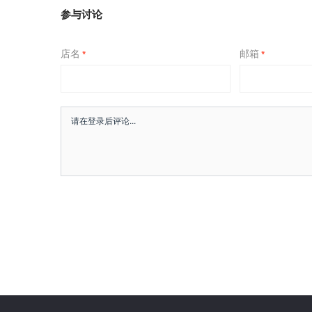
参与讨论
店名
邮箱
*
*