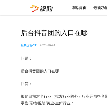
博客首页
最新功
后台抖音团购入口在哪
银豹运营-YF
2025-10-24
问题：
后台抖音团购入口在哪
回答：
银豹目前对全行业（批发行业除外）行业开放抖音
零售/宠物/服装/美业/生鲜行业：