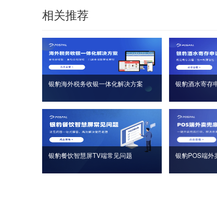
相关推荐
银豹海外税务收银一体化解决方案
银豹酒水寄存
银豹餐饮智慧屏TV端常见问题
银豹POS端外