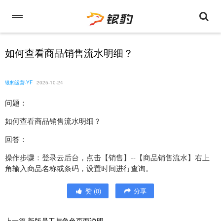
如何查看商品销售流水明细？
银豹运营-YF
2025-10-24
问题：
如何查看商品销售流水明细？
回答：
操作步骤：登录云后台，点击【销售】--【商品销售流水】右上
角输入商品名称或条码，设置时间进行查询。
赞
(
0
)
分享
上一篇
新版员工与角色页面说明