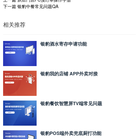
下一篇
银豹中餐常见问题QA
相关推荐
银豹酒水寄存申请功能
银豹我的店铺 APP外卖对接
银豹餐饮智慧屏TV端常见问题
银豹POS端外卖兜底厨打功能