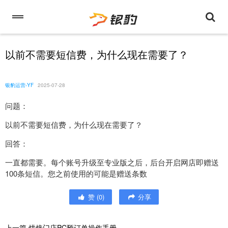
以前不需要短信费，为什么现在需要了？
银豹运营-YF
2025-07-28
问题：
以前不需要短信费，为什么现在需要了？
回答：
一直都需要。每个账号升级至专业版之后，后台开启网店即赠送
100条短信。您之前使用的可能是赠送条数
赞
(
0
)
分享
上一篇
烘焙门店PC预订单操作手册