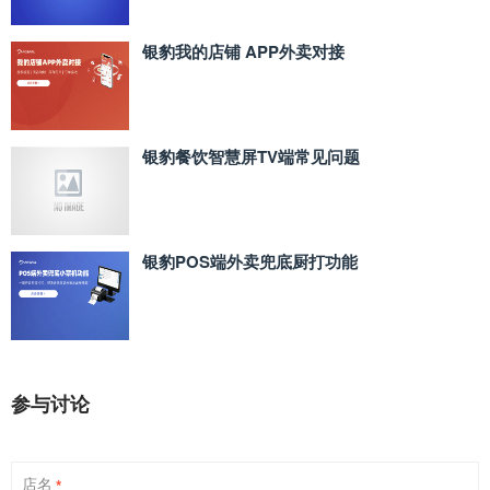
银豹我的店铺 APP外卖对接
银豹餐饮智慧屏TV端常见问题
银豹POS端外卖兜底厨打功能
参与讨论
店名
*