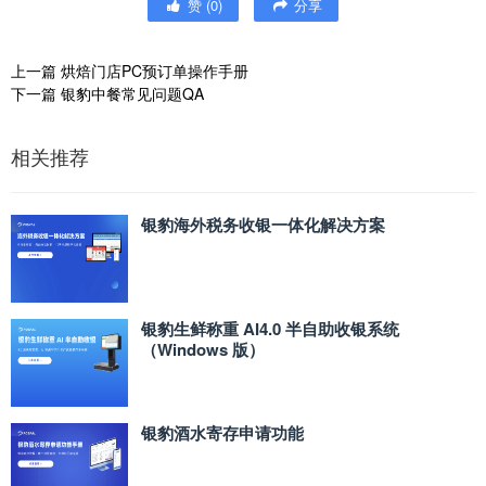
赞
(
0
)
分享
上一篇
烘焙门店PC预订单操作手册
下一篇
银豹中餐常见问题QA
相关推荐
银豹海外税务收银一体化解决方案
银豹生鲜称重 AI4.0 半自助收银系统
（Windows 版）
银豹酒水寄存申请功能