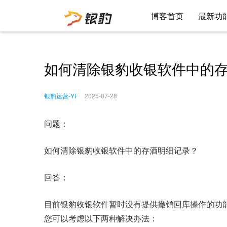
博客首页
最新功
如何清除银豹收银软件中的
银豹运营-YF
2025-07-28
问题：
如何清除银豹收银软件中的存酒明细记录？
回答：
目前银豹收银软件暂时没有提供撤销回库操作的功
您可以考虑以下两种解决办法：