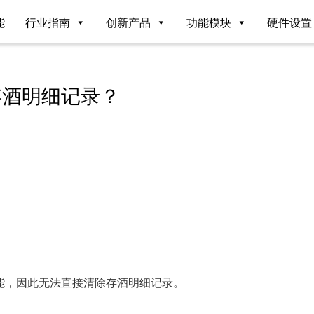
能
行业指南
创新产品
功能模块
硬件设置
存酒明细记录？
能，因此无法直接清除存酒明细记录。