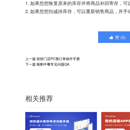
1. 如果您想恢复原来的库存并将商品补回寄存，
2. 如果您想扣减掉库存，可以重新销售商品，并
赞
(
0
)
上一篇
烘焙门店PC预订单操作手册
下一篇
银豹中餐常见问题QA
相关推荐