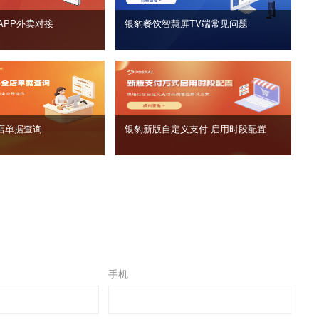
APP外卖对接
银豹餐饮智慧屏TV端常见问题
店单据查询
银豹新版自定义支付‑启用时段配置
手机