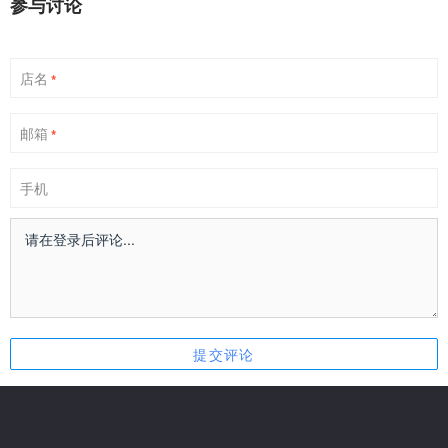
参与讨论
店名
*
邮箱
*
手机