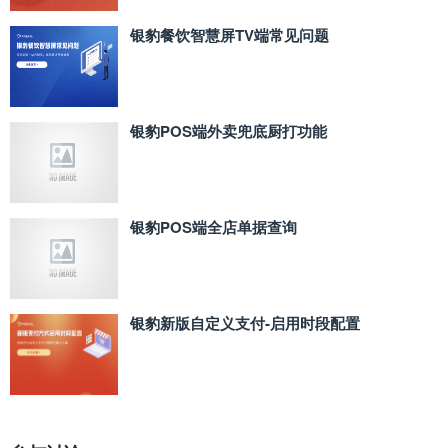
银豹餐饮智慧屏TV端常见问题
银豹POS端外卖兜底厨打功能
银豹POS端全店单据查询
银豹新版自定义支付‑启用时段配置