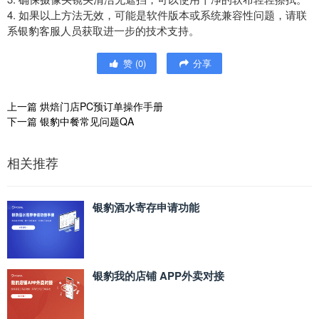
4. 如果以上方法无效，可能是软件版本或系统兼容性问题，请联
系银豹客服人员获取进一步的技术支持。
赞
(
0
)
分享
上一篇
烘焙门店PC预订单操作手册
下一篇
银豹中餐常见问题QA
相关推荐
银豹酒水寄存申请功能
银豹我的店铺 APP外卖对接