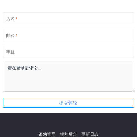
店名
*
邮箱
*
手机
银豹官网
银豹后台
更新日志