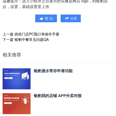
温馨提示：进入小程序之后显示的头像是网店 logo，到银豹后
台，设置，基础设置里上传
赞
(
0
)
分享
上一篇
烘焙门店PC预订单操作手册
下一篇
银豹中餐常见问题QA
相关推荐
银豹酒水寄存申请功能
银豹我的店铺 APP外卖对接