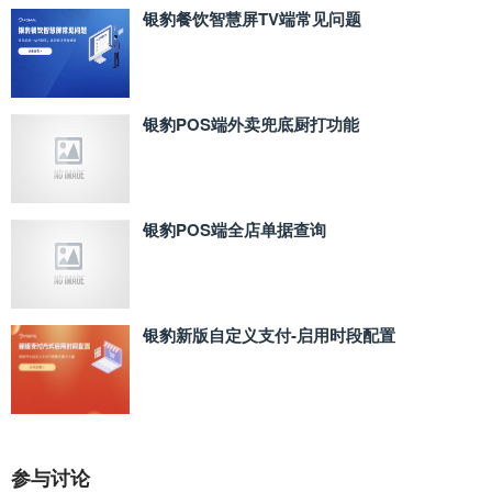
银豹餐饮智慧屏TV端常见问题
银豹POS端外卖兜底厨打功能
银豹POS端全店单据查询
银豹新版自定义支付‑启用时段配置
参与讨论