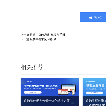
赞
(
0
)
上一篇
烘焙门店PC预订单操作手册
下一篇
银豹中餐常见问题QA
相关推荐
银豹海外税务收银一体化解决方案
银豹生鲜称重 A
（Windows 