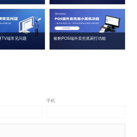
屏TV端常见问题
银豹POS端外卖兜底厨打功能
手机