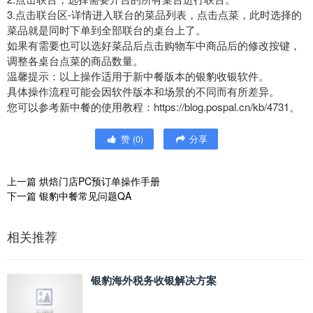
3.点击联台区-详情进入联台的菜品列表，点击点菜，此时选择的
菜品就是同时下单到全部联台的桌台上了。
如果有需要也可以选好菜品后点击购物车中商品后的修改按键，
调整各桌台点菜的商品数量。
温馨提示：以上操作适用于新中餐版本的银豹收银软件。
具体操作流程可能会因软件版本和场景的不同而有所差异。
您可以参考新中餐的使用教程：https://blog.pospal.cn/kb/4731。
赞
(
0
)
分享
上一篇
烘焙门店PC预订单操作手册
下一篇
银豹中餐常见问题QA
相关推荐
银豹海外税务收银解决方案