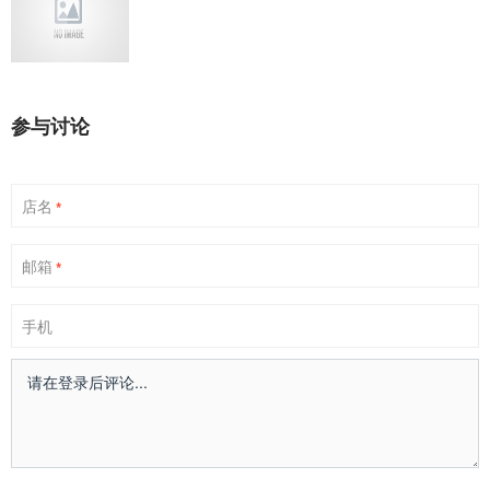
参与讨论
店名
*
邮箱
*
手机