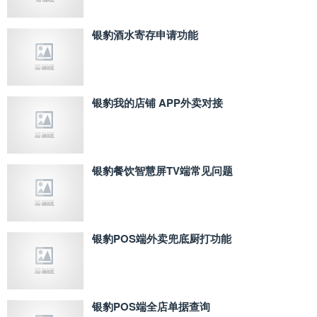
银豹酒水寄存申请功能
银豹我的店铺 APP外卖对接
银豹餐饮智慧屏TV端常见问题
银豹POS端外卖兜底厨打功能
银豹POS端全店单据查询