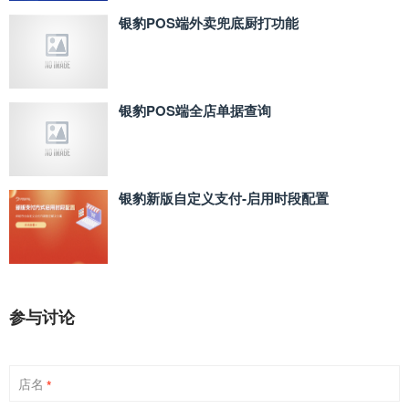
银豹POS端外卖兜底厨打功能
银豹POS端全店单据查询
银豹新版自定义支付‑启用时段配置
参与讨论
店名
*