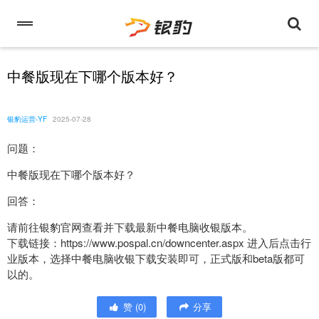
中餐版现在下哪个版本好？
银豹运营-YF
2025-07-28
问题：
中餐版现在下哪个版本好？
回答：
请前往银豹官网查看并下载最新中餐电脑收银版本。
下载链接：https://www.pospal.cn/downcenter.aspx 进入后点击行
业版本，选择中餐电脑收银下载安装即可，正式版和beta版都可
以的。
赞
(
0
)
分享