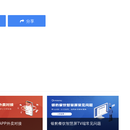
分享
APP外卖对接
银豹餐饮智慧屏TV端常见问题