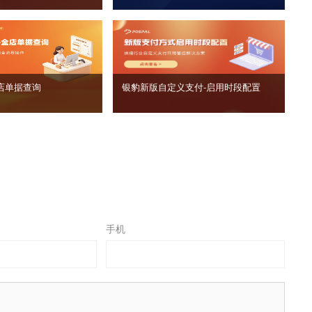
店单据查询
银豹新版自定义支付‑启用时段配置
手机