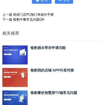
赞
(
0
)
分享
上一篇
烘焙门店PC预订单操作手册
下一篇
银豹中餐常见问题QA
相关推荐
银豹酒水寄存申请功能
银豹我的店铺 APP外卖对接
银豹餐饮智慧屏TV端常见问题