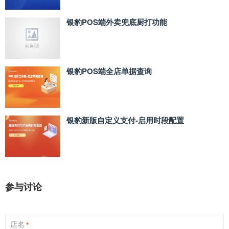
银豹POS端外卖兜底厨打功能
银豹POS端全店单据查询
银豹新版自定义支付‑启用时段配置
参与讨论
店名
*