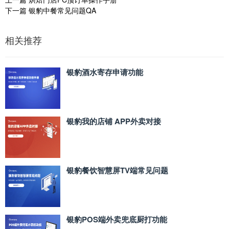
下一篇
银豹中餐常见问题QA
相关推荐
银豹酒水寄存申请功能
银豹我的店铺 APP外卖对接
银豹餐饮智慧屏TV端常见问题
银豹POS端外卖兜底厨打功能