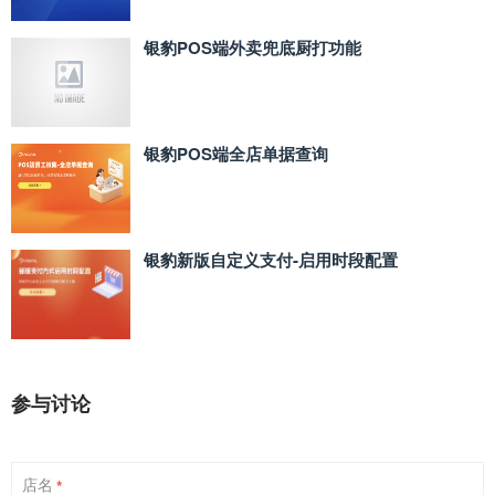
银豹POS端外卖兜底厨打功能
银豹POS端全店单据查询
银豹新版自定义支付‑启用时段配置
参与讨论
店名
*