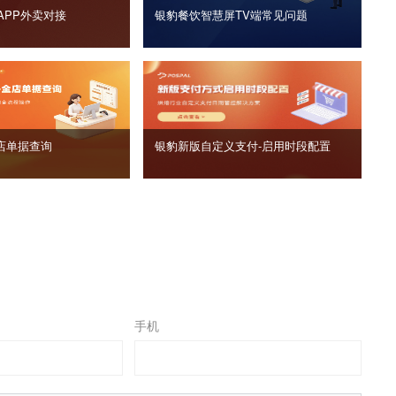
APP外卖对接
银豹餐饮智慧屏TV端常见问题
店单据查询
银豹新版自定义支付‑启用时段配置
手机