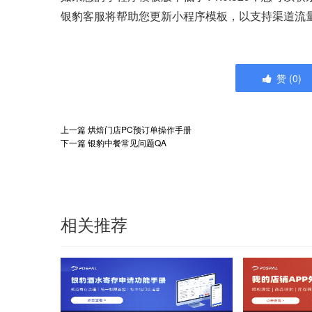
银豹客服将帮助您更新小程序模板，以支持渠道流
赞
(
0
)
上一篇
烘焙门店PC预订单操作手册
下一篇
银豹中餐常见问题QA
相关推荐