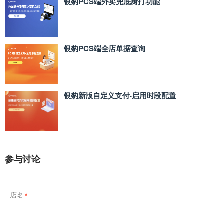
银豹POS端外卖兜底厨打功能
银豹POS端全店单据查询
银豹新版自定义支付‑启用时段配置
参与讨论
店名
*