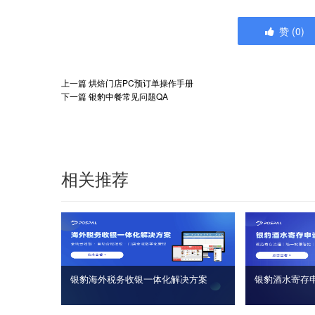
赞
(
0
)
上一篇
烘焙门店PC预订单操作手册
下一篇
银豹中餐常见问题QA
相关推荐
银豹海外税务收银一体化解决方案
银豹酒水寄存