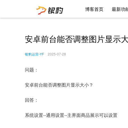
博客首页
最新功
安卓前台能否调整图片显示
银豹运营-YF
2025-07-28
问题：
安卓前台能否调整图片显示大小？
回答：
系统设置--通用设置--主界面商品展示可以设置