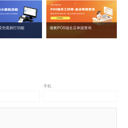
卖兜底厨打功能
银豹POS端全店单据查询
手机