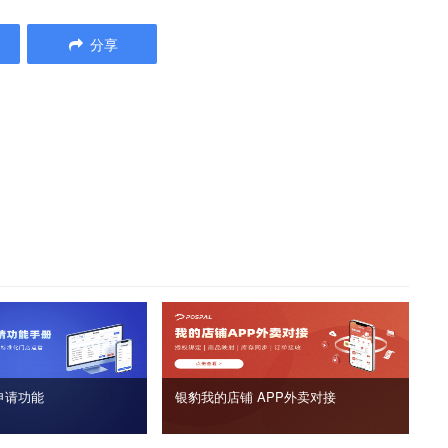
分享
申请功能
银豹我的店铺 APP外卖对接