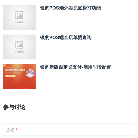
银豹POS端外卖兜底厨打功能
银豹POS端全店单据查询
银豹新版自定义支付‑启用时段配置
参与讨论
店名
*