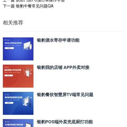
下一篇
银豹中餐常见问题QA
相关推荐
银豹酒水寄存申请功能
银豹我的店铺 APP外卖对接
银豹餐饮智慧屏TV端常见问题
银豹POS端外卖兜底厨打功能