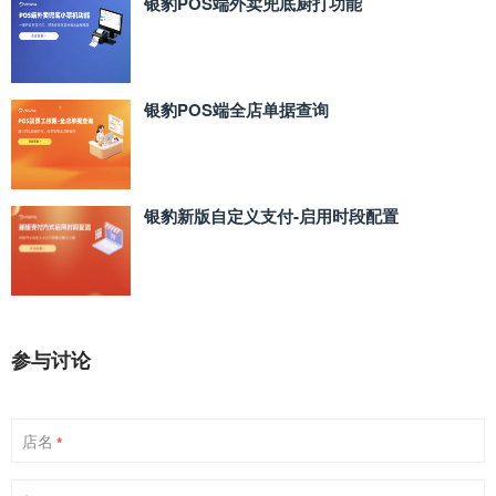
银豹POS端外卖兜底厨打功能
银豹POS端全店单据查询
银豹新版自定义支付‑启用时段配置
参与讨论
店名
*