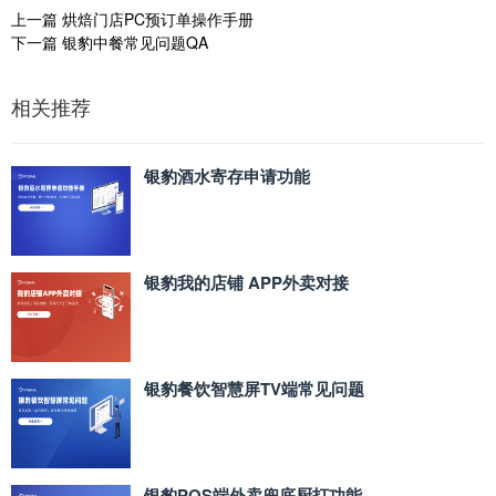
上一篇
烘焙门店PC预订单操作手册
下一篇
银豹中餐常见问题QA
相关推荐
银豹酒水寄存申请功能
银豹我的店铺 APP外卖对接
银豹餐饮智慧屏TV端常见问题
银豹POS端外卖兜底厨打功能