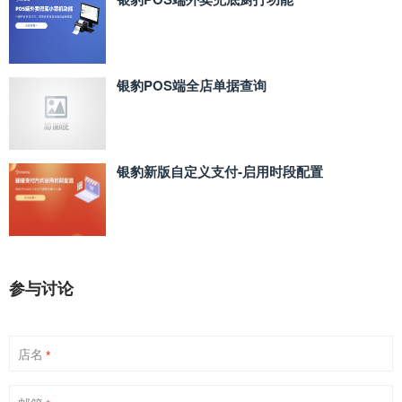
银豹POS端全店单据查询
银豹新版自定义支付‑启用时段配置
参与讨论
店名
*