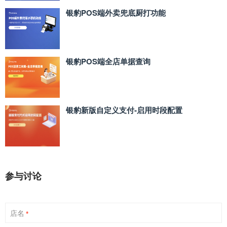
银豹POS端外卖兜底厨打功能
银豹POS端全店单据查询
银豹新版自定义支付‑启用时段配置
参与讨论
店名
*