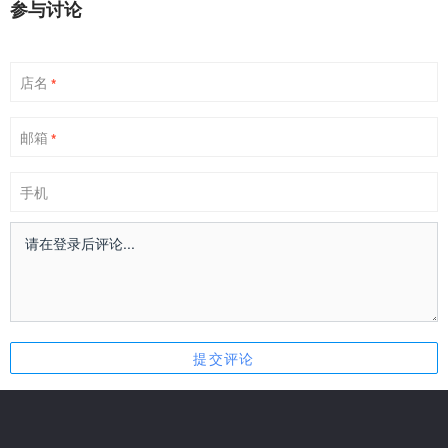
参与讨论
店名
*
邮箱
*
手机