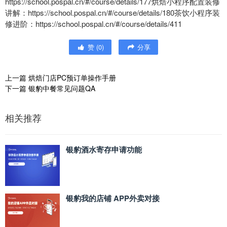
https://school.pospal.cn/#/course/details/177烘焙小程序配置装修
讲解：https://school.pospal.cn/#/course/details/180茶饮小程序装
修进阶：https://school.pospal.cn/#/course/details/411
赞
(
0
)
分享
上一篇
烘焙门店PC预订单操作手册
下一篇
银豹中餐常见问题QA
相关推荐
银豹酒水寄存申请功能
银豹我的店铺 APP外卖对接