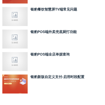
银豹餐饮智慧屏TV端常见问题
银豹POS端外卖兜底厨打功能
银豹POS端全店单据查询
银豹新版自定义支付‑启用时段配置