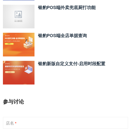
银豹POS端外卖兜底厨打功能
银豹POS端全店单据查询
银豹新版自定义支付‑启用时段配置
参与讨论
店名
*