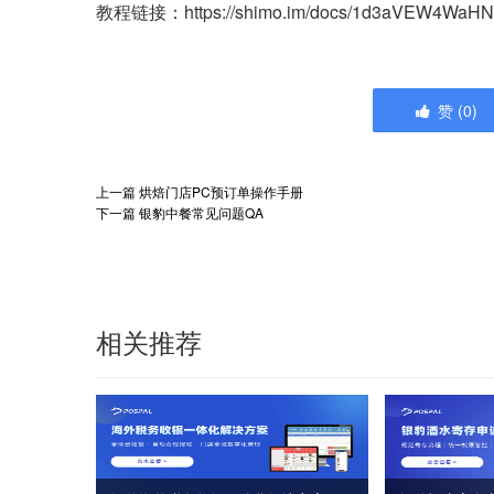
教程链接：https://shimo.im/docs/1d3aVEW4WaHN
赞
(
0
)
上一篇
烘焙门店PC预订单操作手册
下一篇
银豹中餐常见问题QA
相关推荐