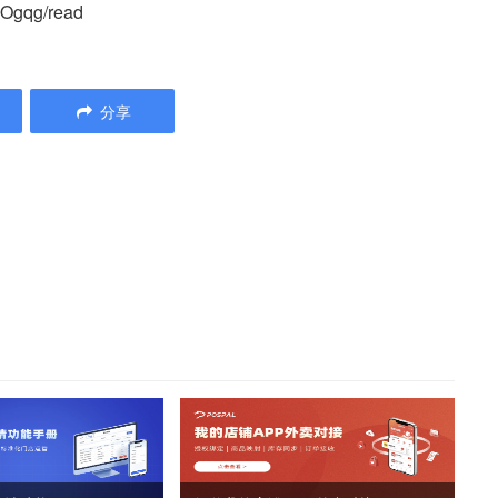
Ogqg/read
分享