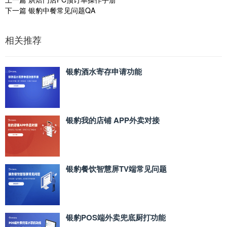
下一篇
银豹中餐常见问题QA
相关推荐
银豹酒水寄存申请功能
银豹我的店铺 APP外卖对接
银豹餐饮智慧屏TV端常见问题
银豹POS端外卖兜底厨打功能