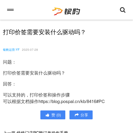
打印价签需要安装什么驱动吗？
银豹运营-YF
2025-07-28
问题：
打印价签需要安装什么驱动吗？
回答：
可以支持的，打印价签和操作步骤
可以根据文档操作https://blog.pospal.cn/kb/8416#PC
赞
(
0
)
分享
上一篇
烘焙门店PC预订单操作手册