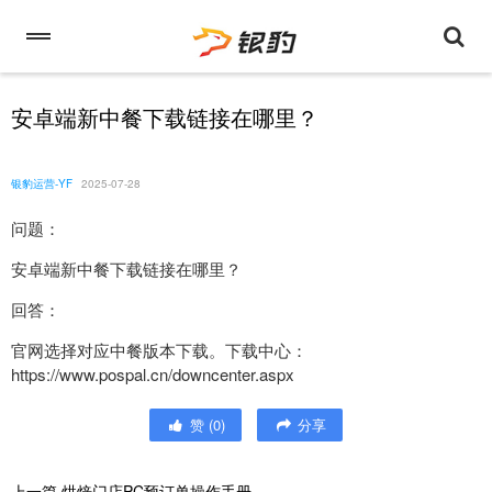
安卓端新中餐下载链接在哪里？
银豹运营-YF
2025-07-28
问题：
安卓端新中餐下载链接在哪里？
回答：
官网选择对应中餐版本下载。下载中心：
https://www.pospal.cn/downcenter.aspx
赞
(
0
)
分享
上一篇
烘焙门店PC预订单操作手册