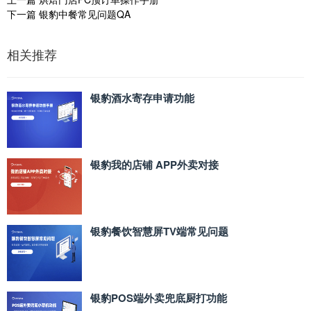
下一篇
银豹中餐常见问题QA
相关推荐
银豹酒水寄存申请功能
银豹我的店铺 APP外卖对接
银豹餐饮智慧屏TV端常见问题
银豹POS端外卖兜底厨打功能