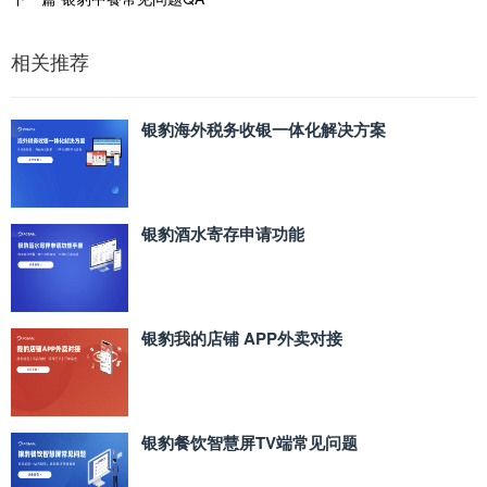
相关推荐
银豹海外税务收银一体化解决方案
银豹酒水寄存申请功能
银豹我的店铺 APP外卖对接
银豹餐饮智慧屏TV端常见问题