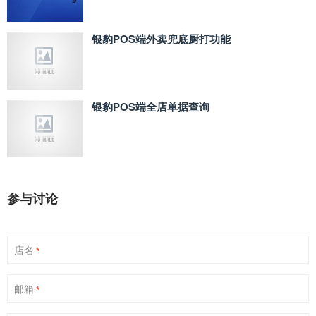
银豹POS端外卖兜底厨打功能
银豹POS端全店单据查询
参与讨论
店名
*
邮箱
*