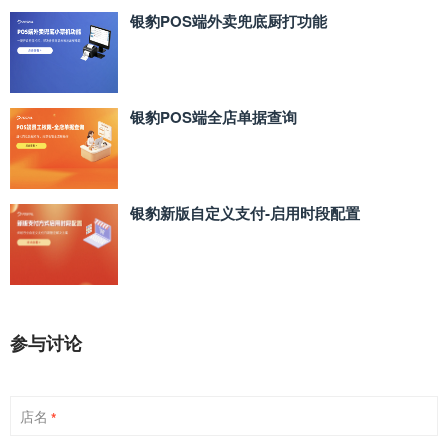
银豹POS端外卖兜底厨打功能
银豹POS端全店单据查询
银豹新版自定义支付‑启用时段配置
参与讨论
店名
*