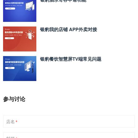
银豹我的店铺 APP外卖对接
银豹餐饮智慧屏TV端常见问题
参与讨论
店名
*