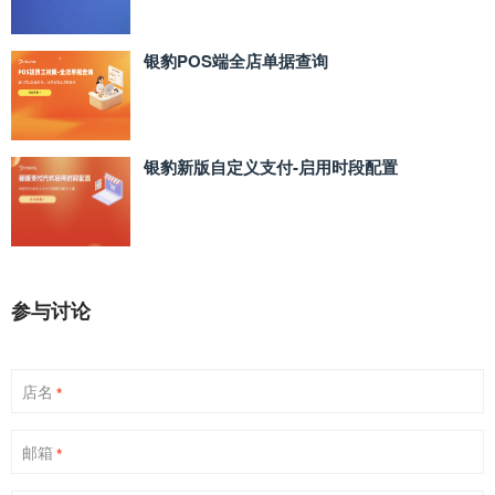
银豹POS端全店单据查询
银豹新版自定义支付‑启用时段配置
参与讨论
店名
*
邮箱
*