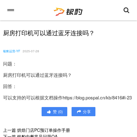
厨房打印机可以通过蓝牙连接吗？
银豹运营-YF
2025-07-28
问题：
厨房打印机可以通过蓝牙连接吗？
回答：
可以支持的可以根据文档操作https://blog.pospal.cn/kb/8416#i-23
赞
(
0
)
分享
上一篇
烘焙门店PC预订单操作手册
下一篇
银豹中餐常见问题QA