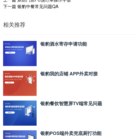
下一篇
银豹中餐常见问题QA
相关推荐
银豹酒水寄存申请功能
银豹我的店铺 APP外卖对接
银豹餐饮智慧屏TV端常见问题
银豹POS端外卖兜底厨打功能