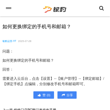
如何更换绑定的手机号和邮箱？
银豹运营-YF
2025-07-28
问题：
如何更换绑定的手机号和邮箱？
回答：
需要进入云后台，点击【设置】--【账户管理】--【绑定邮箱】/
【绑定手机】点编辑，分别修改手机号和邮箱即可。
赞
(
0
)
分享
上一篇
烘焙门店PC预订单操作手册