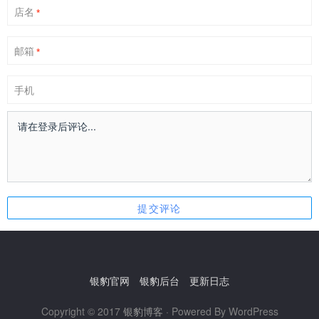
店名
*
邮箱
*
手机
银豹官网
银豹后台
更新日志
Copyright © 2017
银豹博客
· Powered By WordPress