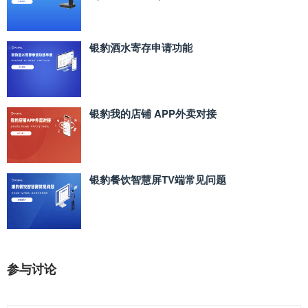
银豹酒水寄存申请功能
银豹我的店铺 APP外卖对接
银豹餐饮智慧屏TV端常见问题
参与讨论