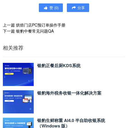
赞
(
0
)
分享
上一篇
烘焙门店PC预订单操作手册
下一篇
银豹中餐常见问题QA
相关推荐
银豹正餐后厨KDS系统
银豹海外税务收银一体化解决方案
银豹生鲜称重 AI4.0 半自助收银系统
（Windows 版）