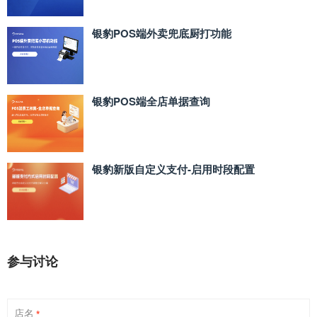
银豹POS端外卖兜底厨打功能
银豹POS端全店单据查询
银豹新版自定义支付‑启用时段配置
参与讨论
店名
*