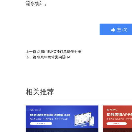
流水统计。
赞
(
0
)
上一篇
烘焙门店PC预订单操作手册
下一篇
银豹中餐常见问题QA
相关推荐