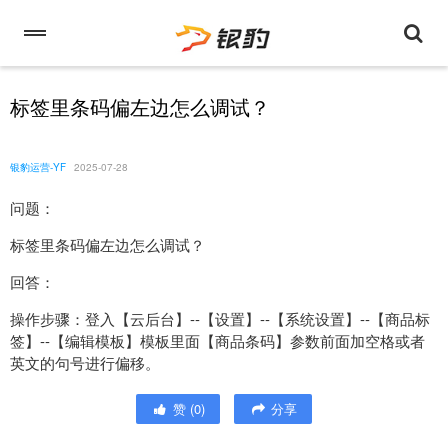
标签里条码偏左边怎么调试？
银豹运营-YF
2025-07-28
问题：
标签里条码偏左边怎么调试？
回答：
操作步骤：登入【云后台】--【设置】--【系统设置】--【商品标
签】--【编辑模板】模板里面【商品条码】参数前面加空格或者
英文的句号进行偏移。
赞
(
0
)
分享