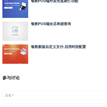
银豹POS端外卖兜底厨打功能
银豹POS端全店单据查询
银豹新版自定义支付‑启用时段配置
参与讨论
店名
*