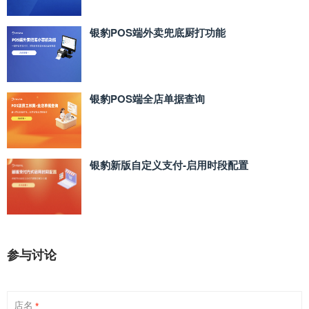
银豹POS端外卖兜底厨打功能
银豹POS端全店单据查询
银豹新版自定义支付‑启用时段配置
参与讨论
店名
*