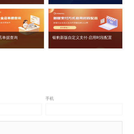
店单据查询
银豹新版自定义支付‑启用时段配置
手机