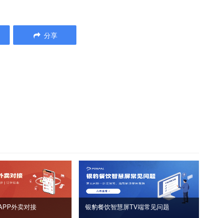
分享
APP外卖对接
银豹餐饮智慧屏TV端常见问题