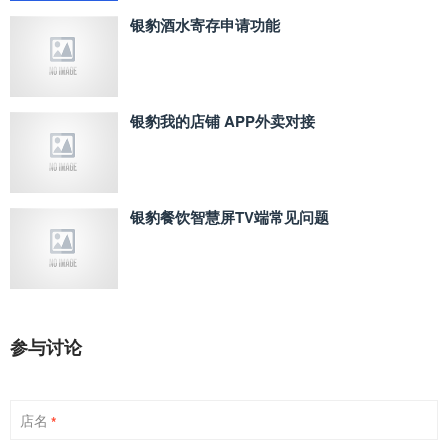
银豹酒水寄存申请功能
银豹我的店铺 APP外卖对接
银豹餐饮智慧屏TV端常见问题
参与讨论
店名
*