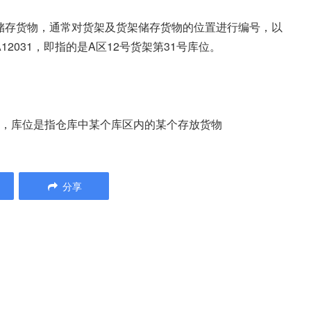
储存货物，通常对货架及货架储存货物的位置进行编号，以
2031，即指的是A区12号货架第31号库位。
域，库位是指仓库中某个库区内的某个存放货物
分享