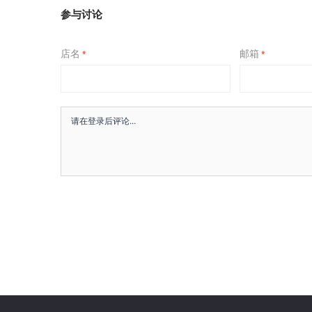
参与讨论
店名
邮箱
*
*