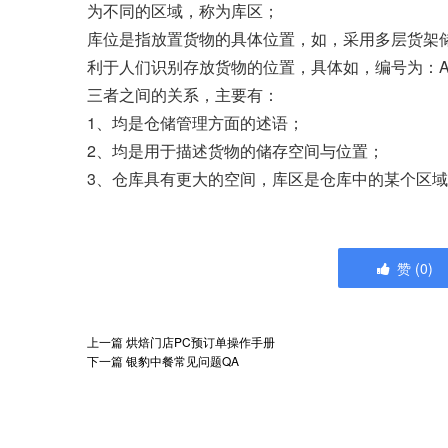
为不同的区域，称为库区；
库位是指放置货物的具体位置，如，采用多层货架
利于人们识别存放货物的位置，具体如，编号为：A1
三者之间的关系，主要有：
1、均是仓储管理方面的述语；
2、均是用于描述货物的储存空间与位置；
3、仓库具有更大的空间，库区是仓库中的某个区
赞
(
0
)
上一篇
烘焙门店PC预订单操作手册
下一篇
银豹中餐常见问题QA