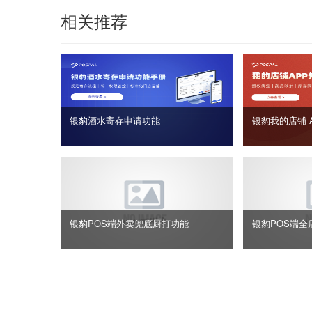
相关推荐
银豹酒水寄存申请功能
银豹我的店铺 
银豹POS端外卖兜底厨打功能
银豹POS端全