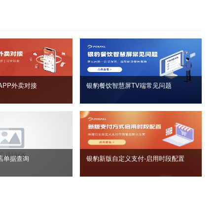
APP外卖对接
银豹餐饮智慧屏TV端常见问题
店单据查询
银豹新版自定义支付‑启用时段配置