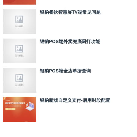
银豹餐饮智慧屏TV端常见问题
银豹POS端外卖兜底厨打功能
银豹POS端全店单据查询
银豹新版自定义支付‑启用时段配置