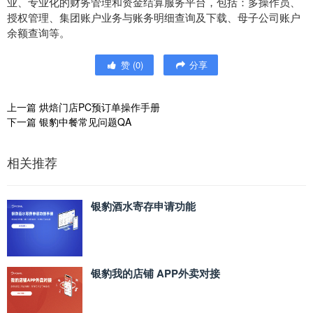
业、专业化的财务管理和资金结算服务平台，包括：多操作员、
授权管理、集团账户业务与账务明细查询及下载、母子公司账户
余额查询等。
赞
(
0
)
分享
上一篇
烘焙门店PC预订单操作手册
下一篇
银豹中餐常见问题QA
相关推荐
银豹酒水寄存申请功能
银豹我的店铺 APP外卖对接