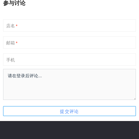
参与讨论
店名
*
邮箱
*
手机